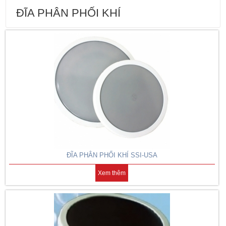
ĐĨA PHÂN PHỐI KHÍ
ĐĨA PHÂN PHỐI KHÍ SSI-USA
Xem thêm