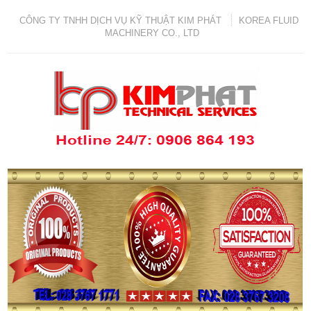
CÔNG TY TNHH DỊCH VỤ KỸ THUẬT KIM PHÁT
KOREA FLUID
MACHINERY CO., LTD