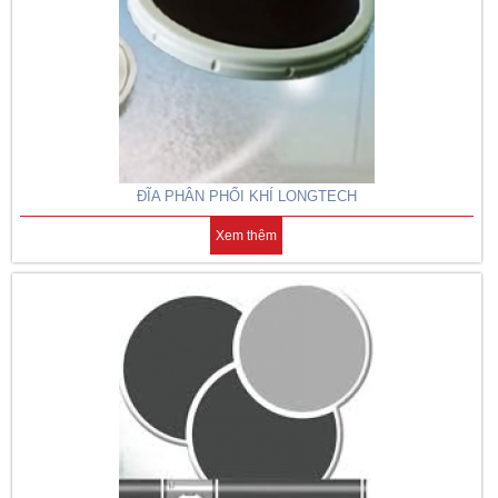
ĐĨA PHÂN PHỐI KHÍ LONGTECH
Xem thêm